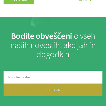
Bodite obveščeni
o vseh
naših novostih, akcijah in
dogodkih
PRIJAVA