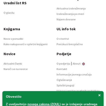
Uradni list RS
Aktualna izobraževanja
O glasilu
Izobraževanja po meri
Najem dvorane
Knjigarna
UL info tok
Novo v ponudbi
O storitvi
Kako nakupovati v spletni knjigarni
Preizkusi brezplačno
Novice
Podjetje
|
Aktualni članki
O podjetju
About
Naroči se na novice
Kontakt
Informacije javnega značaja
Oglaševanje
Splošni pogoji
Izjava o varstvu osebnih podatkov
×
E-dražbe
Obvestilo
Z uveljavitvijo
novega zakona (ZOUL)
se je
izdajanje uradnega