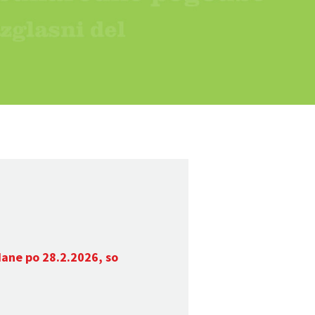
dane po 28.2.2026, so