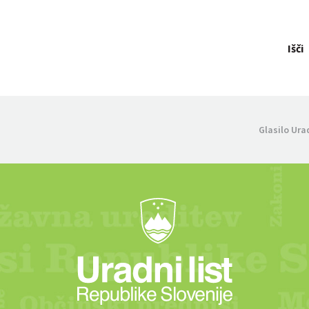
Išči
Glasilo Ura