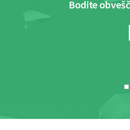
Bodite obvešč