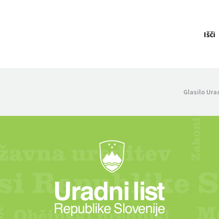
Išči
Glasilo Ura