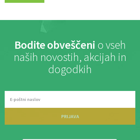
Bodite obveščeni
o vseh
naših novostih, akcijah in
dogodkih
PRIJAVA