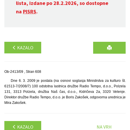
lista, izdane po 28.2.2026, so dostopne
na
PISRS
.
KAZALO
Ob-2413/09 , Stran 608
Dne 6. 3. 2009 je postala (na osnovi soglasja Ministrstva za kulturo št.
61513-7/2008/7) 100 odstotna lastnica družbe Radio Tempo, d.o.o., Polzela
131, 3313 Polzela, družba Naš čas, d.o.o., Kidričeva 2a, 3320 Velenje.
Direktor družbe Radio Tempo, d.o.o. je Boris Zakošek, odgovorna urednica je
Mira Zakošek.
KAZALO
NA VRH