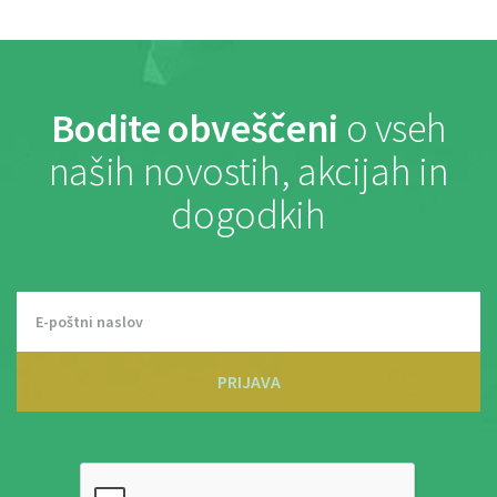
Bodite obveščeni
o vseh
naših novostih, akcijah in
dogodkih
PRIJAVA