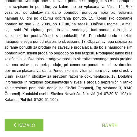
KAZALO
NA VRH