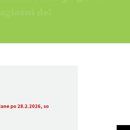
dane po 28.2.2026, so