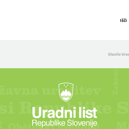
Išči
Glasilo Ura