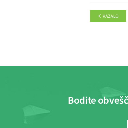
KAZALO
Bodite obvešč