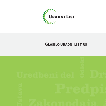
G
LASILO URADNI LIST RS