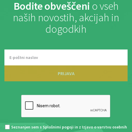
Bodite obveščeni
o vseh
naših novostih, akcijah in
dogodkih
PRIJAVA
Seznanjen sem s
Splošnimi pogoji
in z
Izjavo o varstvu osebnih