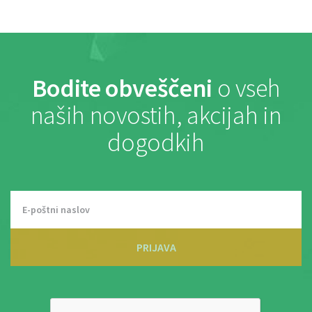
Bodite obveščeni
o vseh
naših novostih, akcijah in
dogodkih
PRIJAVA