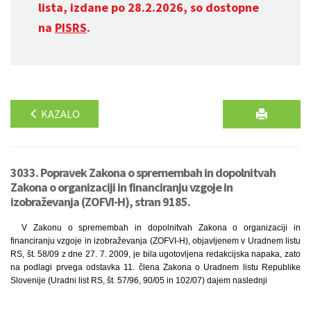
lista, izdane po 28.2.2026, so dostopne
na
PISRS
.
KAZALO
3033. Popravek Zakona o spremembah in dopolnitvah
Zakona o organizaciji in financiranju vzgoje in
izobraževanja (ZOFVI-H), stran 9185.
V Zakonu o spremembah in dopolnitvah Zakona o organizaciji in
financiranju vzgoje in izobraževanja (ZOFVI-H), objavljenem v Uradnem listu
RS, št. 58/09 z dne 27. 7. 2009, je bila ugotovljena redakcijska napaka, zato
na podlagi prvega odstavka 11. člena Zakona o Uradnem listu Republike
Slovenije (Uradni list RS, št. 57/96, 90/05 in 102/07) dajem naslednji