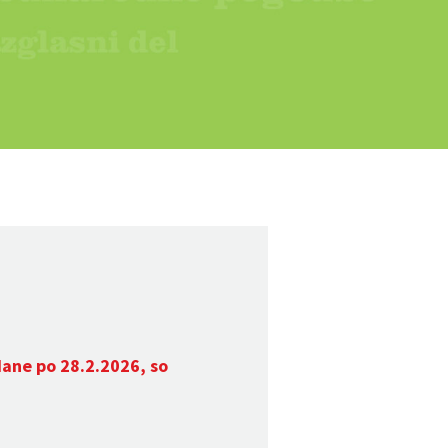
dane po 28.2.2026, so