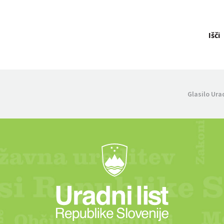
Išči
Glasilo Ura