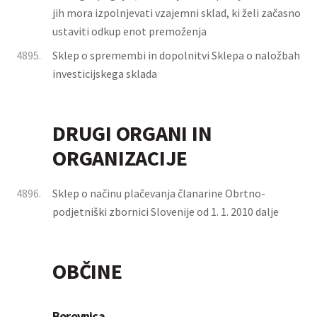
jih mora izpolnjevati vzajemni sklad, ki želi začasno
ustaviti odkup enot premoženja
4895.
Sklep o spremembi in dopolnitvi Sklepa o naložbah
investicijskega sklada
DRUGI ORGANI IN
ORGANIZACIJE
4896.
Sklep o načinu plačevanja članarine Obrtno-
podjetniški zbornici Slovenije od 1. 1. 2010 dalje
OBČINE
Borovnica