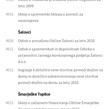
leto 2009
4919.
Sklep o spremembi Sklepa o pomoči za
novorojence
Šalovci
4920.
Odlok o proračunu Občine Šalovci za leto 2010
4921.
Odlok o spremembah in dopolnitvah Odloka o
ustanovitvi Javnega komunalnega podjetja Šalovci
d.o.o.
4922.
Soglasje k določitvi cene storitve pomoči družini na
domu in določitvi subvencioniranja cene storitve
pomoči družini na domu za leto 2010
Šmarješke Toplice
4923.
Sklep o začasnem financiranju Občine Šmarješke