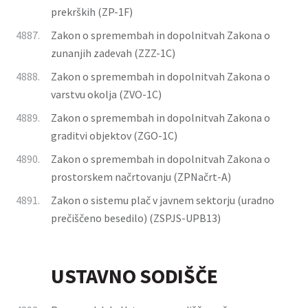
prekrških (ZP-1F)
4887.
Zakon o spremembah in dopolnitvah Zakona o
zunanjih zadevah (ZZZ-1C)
4888.
Zakon o spremembah in dopolnitvah Zakona o
varstvu okolja (ZVO-1C)
4889.
Zakon o spremembah in dopolnitvah Zakona o
graditvi objektov (ZGO-1C)
4890.
Zakon o spremembah in dopolnitvah Zakona o
prostorskem načrtovanju (ZPNačrt-A)
4891.
Zakon o sistemu plač v javnem sektorju (uradno
prečiščeno besedilo) (ZSPJS-UPB13)
USTAVNO SODIŠČE