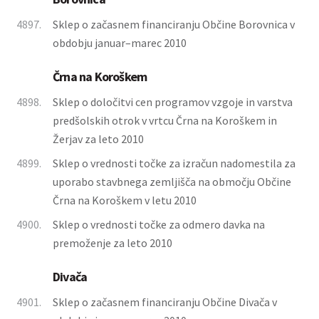
4897.
Sklep o začasnem financiranju Občine Borovnica v
obdobju januar–marec 2010
Črna na Koroškem
4898.
Sklep o določitvi cen programov vzgoje in varstva
predšolskih otrok v vrtcu Črna na Koroškem in
Žerjav za leto 2010
4899.
Sklep o vrednosti točke za izračun nadomestila za
uporabo stavbnega zemljišča na območju Občine
Črna na Koroškem v letu 2010
4900.
Sklep o vrednosti točke za odmero davka na
premoženje za leto 2010
Divača
4901.
Sklep o začasnem financiranju Občine Divača v