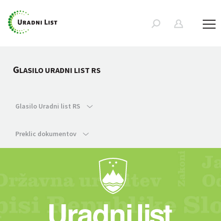
G
LASILO URADNI LIST RS
Glasilo Uradni list RS
Preklic dokumentov