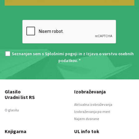
Seznanjen sem s
Splošnimi pogoji
in z
Izjavo o varstvu osebnih
podatkov
. *
Glasilo
Izobraževanja
Uradni list RS
Aktualna izobraževanja
O glasilu
Izobraževanja po meri
Najem dvorane
Knjigarna
UL info tok