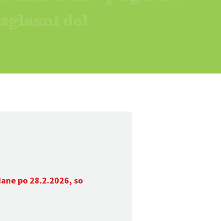
dane po 28.2.2026, so