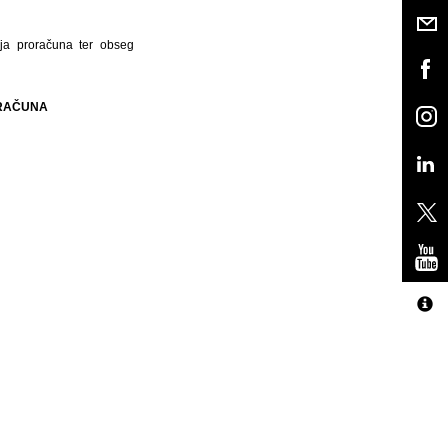
ja proračuna ter obseg
ORAČUNA