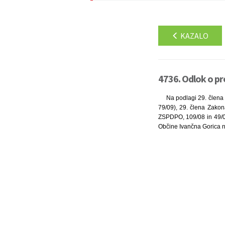
KAZALO
4736. Odlok o pr
Na podlagi 29. člena 
79/09), 29. člena Zakon
ZSPDPO, 109/08 in 49/09)
Občine Ivančna Gorica na