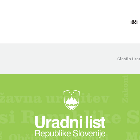
Išči
Glasilo Ura