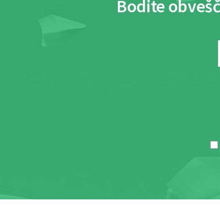
Bodite obvešč