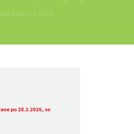
dane po 28.2.2026, so