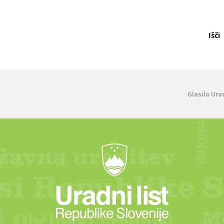
Išči
Glasilo Ura