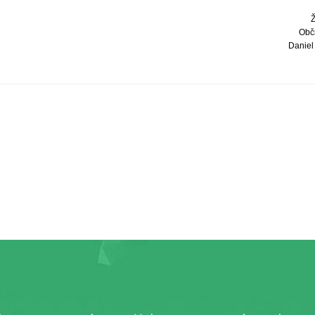
Obč
Daniel 