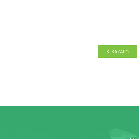
KAZALO