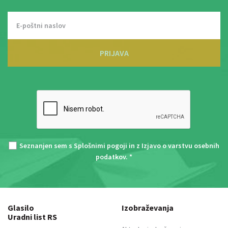
PRIJAVA
Seznanjen sem s
Splošnimi pogoji
in z
Izjavo o varstvu osebnih
podatkov
. *
Glasilo
Izobraževanja
Uradni list RS