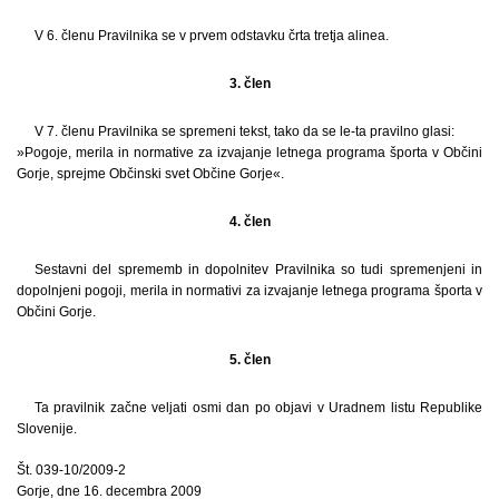
V 6. členu Pravilnika se v prvem odstavku črta tretja alinea.
3. člen
V 7. členu Pravilnika se spremeni tekst, tako da se le-ta pravilno glasi:
»Pogoje, merila in normative za izvajanje letnega programa športa v Občini
Gorje, sprejme Občinski svet Občine Gorje«.
4. člen
Sestavni del sprememb in dopolnitev Pravilnika so tudi spremenjeni in
dopolnjeni pogoji, merila in normativi za izvajanje letnega programa športa v
Občini Gorje.
5. člen
Ta pravilnik začne veljati osmi dan po objavi v Uradnem listu Republike
Slovenije.
Št. 039-10/2009-2
Gorje, dne 16. decembra 2009