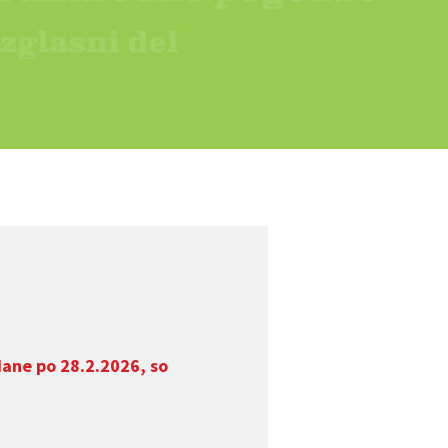
dane po 28.2.2026, so