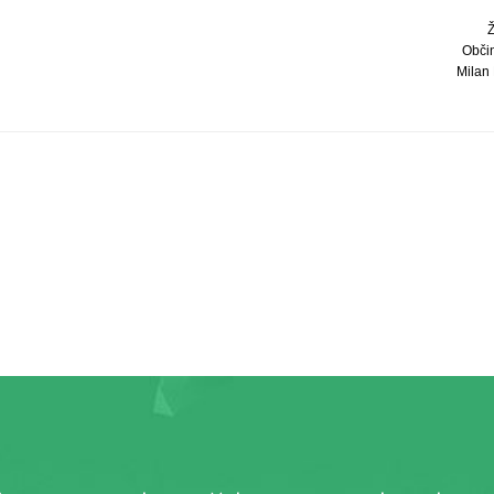
Občin
Milan 