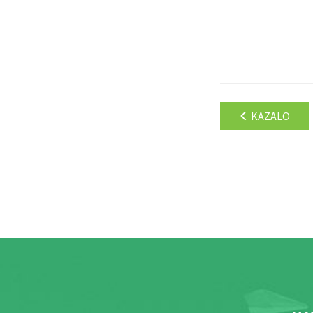
KAZALO