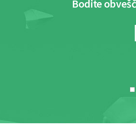
Bodite obvešč