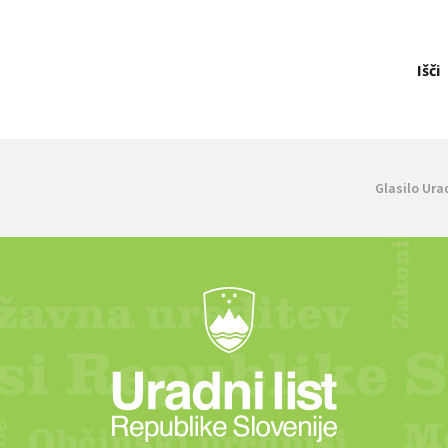
Išči
Glasilo Ura