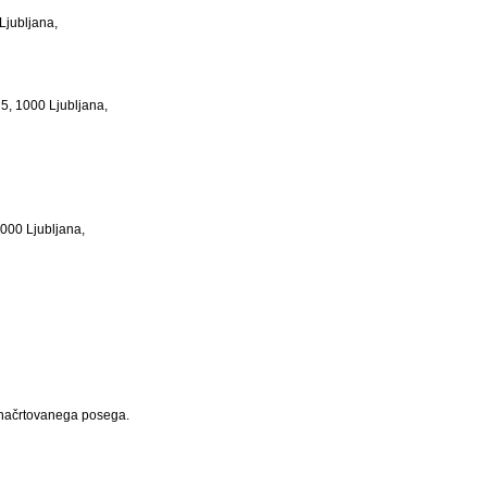
Ljubljana,
 5, 1000 Ljubljana,
000 Ljubljana,
ji načrtovanega posega.