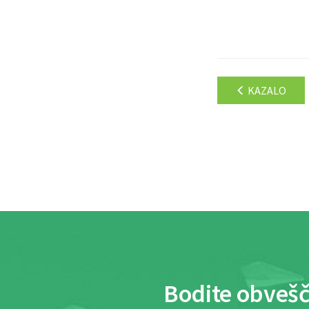
KAZALO
Bodite obvešč