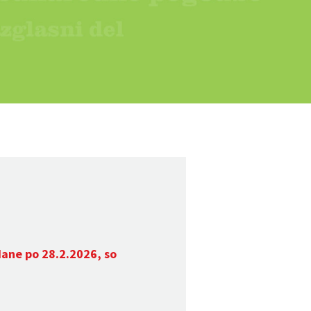
dane po 28.2.2026, so