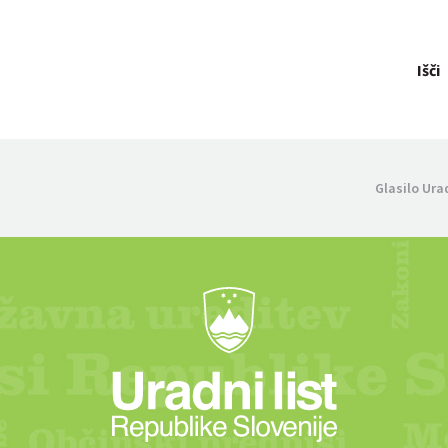
Išči
Glasilo Ura