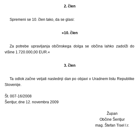
2. člen
Spremeni se 10. člen tako, da se glasi:
»10. člen
Za potrebe upravljanja občinskega dolga se občina lahko zadolži do
višine 1.720.000,00 EUR.«
3. člen
Ta odlok začne veljati naslednji dan po objavi v Uradnem listu Republike
Slovenije.
Št. 007-16/2008
Šentjur, dne 12. novembra 2009
Župan
Občine Šentjur
mag. Štefan Tisel l.r.