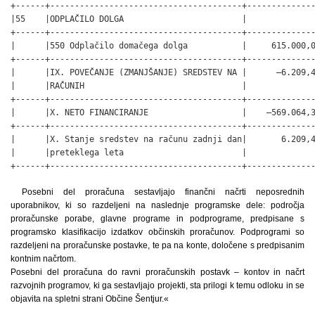
Posebni del proračuna sestavljajo finančni načrti neposrednih
uporabnikov, ki so razdeljeni na naslednje programske dele: področja
proračunske porabe, glavne programe in podprograme, predpisane s
programsko klasifikacijo izdatkov občinskih proračunov. Podprogrami so
razdeljeni na proračunske postavke, te pa na konte, določene s predpisanim
kontnim načrtom.
Posebni del proračuna do ravni proračunskih postavk – kontov in načrt
razvojnih programov, ki ga sestavljajo projekti, sta prilogi k temu odloku in se
objavita na spletni strani Občine Šentjur.«