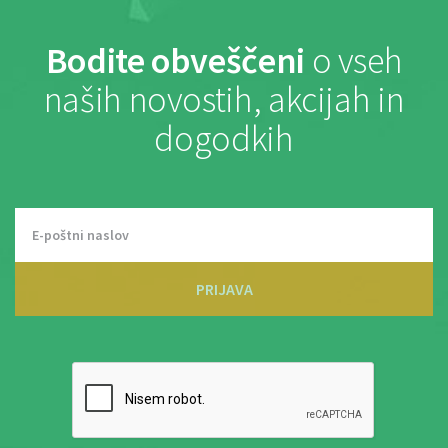
Bodite obveščeni
o vseh
naših novostih, akcijah in
dogodkih
PRIJAVA