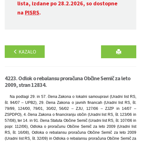
lista, izdane po 28.2.2026, so dostopne
na
PISRS
.
KAZALO
4223. Odlok o rebalansu proračuna Občine Semič za leto
2009, stran 12834.
Na podlagi 29. in 57. člena Zakona o lokalni samoupravi (Uradni list RS,
št. 94/07 – UPB2), 29. člena Zakona o javnih financah (Uradni list RS, št.
79/99, 124/00, 79/01, 30/02, 56/02 – ZJU, 127/06 – ZJZP in 14/07 –
ZSPDPO), 4. člena Zakona o financiranju občin (Uradni list RS, št. 123/06 in
57/08), ter 14. in 91. člena Statuta Občine Semič (Uradni list RS, št. 107/06 in
popr. 112/06), Odloka o proračunu Občine Semič za leto 2009 (Uradni list
RS, št. 16/08), Odloka o rebalansu proračuna Občine Semič za leto 2009
(Uradni list RS, št. 32/09) in Odloka o rebalansu proračuna Občine Semič za