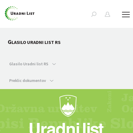
G
LASILO URADNI LIST RS
Glasilo Uradni list RS
Preklic dokumentov