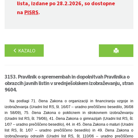
lista, izdane po 28.2.2026, so dostopne
na
PISRS
.
KAZALO
3153. Pravilnik o spremembah in dopolnitvah Pravilnika o
obrazcih javnih listin v srednješolskem izobraževanju, stran
9604.
Na podlagi 71. člena Zakona o organizaciji in financiranju vzgoje in
izobraževanja (Uradni list RS, št. 16/07 – uradno prečiščeno besedilo, 36/08
in 58/09), 75. člena Zakona o poklicnem in strokovnem izobraževanju
(Uradni list RS, št. 79/06), 41. člena Zakona o gimnazijah (Uradni list RS, št.
1/07 – uradno prečiščeno besedilo), 44. in 45. člena Zakona o maturi (Uradni
list RS, št. 1/07 – uradno prečiščeno besedilo) in 49. člena Zakona o
izobraževanju odraslih (Uradni list RS, št. 110/06 – uradno prečiščeno