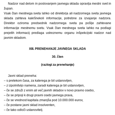
Nadzor nad delom in poslovanjem javnega sklada opravlja mestni svet in
župan.
Vsak član mestnega sveta lahko od direktorja ali nadzornega sveta javnega
sklada zahteva kakršnekoli informacije, potrebne za izvajanje nadzora.
Direktor oziroma predsednik nadzornega sveta pa pošlje zahtevane
informacije mestnemu svetu. Vsak član mestnega sveta lahko na podlagi
prejetih informacij predlaga ustreznemu organu inšpekcijski nadzor nad
javnim skladom.
XIII. PRENEHANJE JAVNEGA SKLADA
30. člen
(razlogi za prenehanje)
Javni sklad preneha:
– s pretekom časa, za katerega je bil ustanovljen,
– z izpolnitvijo namena, zaradi katerega je bil ustanovljen,
– če se združi z enim ali več javnih skladov v novo pravno osebo,
– če se pripoji k drugi pravni osebi javnega prava,
– če se vrednost kapitala zmanjša pod 10.000.000 eurov,
– če postane javni sklad insolventen,
– če tako odloči ustanovitelj.