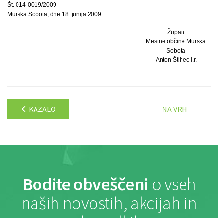
Št. 014-0019/2009
Murska Sobota, dne 18. junija 2009
Župan
Mestne občine Murska
Sobota
Anton Štihec l.r.
KAZALO
NA VRH
Bodite obveščeni
o vseh
naših novostih, akcijah in