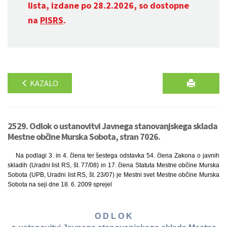
lista, izdane po 28.2.2026, so dostopne
na
PISRS
.
KAZALO
2529. Odlok o ustanovitvi Javnega stanovanjskega sklada
Mestne občine Murska Sobota, stran 7026.
Na podlagi 3. in 4. člena ter šestega odstavka 54. člena Zakona o javnih
skladih (Uradni list RS, št. 77/08) in 17. člena Statuta Mestne občine Murska
Sobota (UPB, Uradni list RS, št. 23/07) je Mestni svet Mestne občine Murska
Sobota na seji dne 18. 6. 2009 sprejel
O D L O K