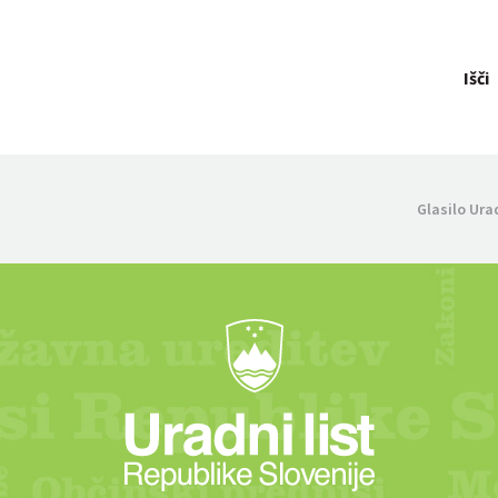
Išči
Glasilo Ura