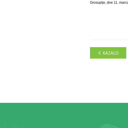
Grosuplje, dne 11. marc
KAZALO