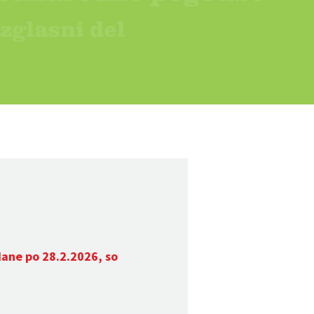
dane po 28.2.2026, so