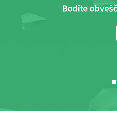
Bodite obvešč