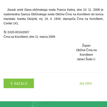
Zaradi smrti člana občinskega sveta Franca Kebra, dne 10. 11. 2008 je
nadomestna članica Občinskega sveta Občine Črna na Koroškem do konca
mandata: Ivanka Osojnik, roj. 16. 4. 1944, stanujoča Črna na Koroškem,
Center 141.
Št. 0320-0016/2007
Črna na Koroškem, dne 11. marca 2009
Župan
Občine Črna na
Koroškem
Janez Švab l.r.
KAZALO
NA VRH