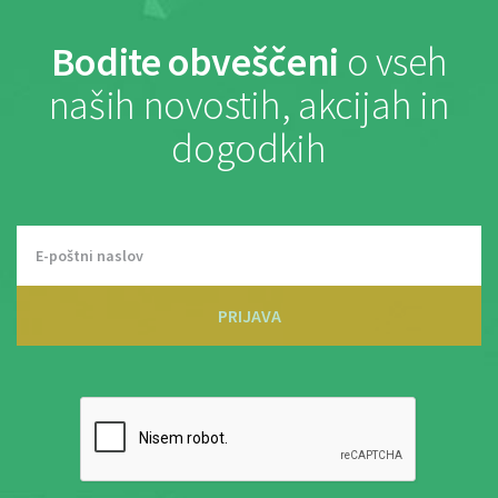
Bodite obveščeni
o vseh
naših novostih, akcijah in
dogodkih
PRIJAVA