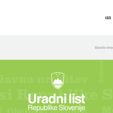
Išči
Glasilo Ura