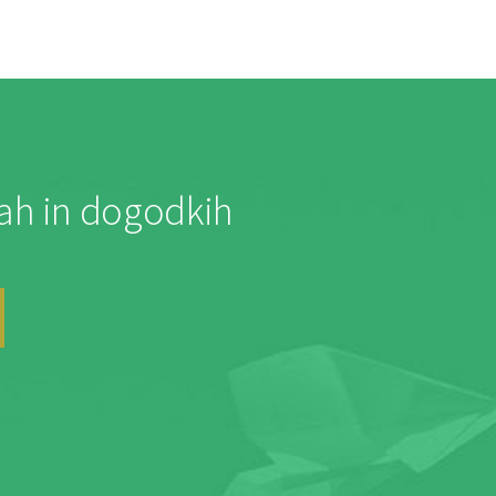
jah in dogodkih