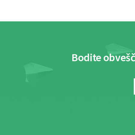
Bodite obvešč