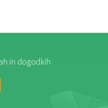
jah in dogodkih