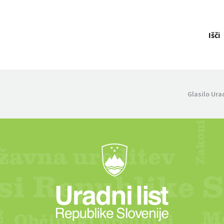
Išči
Glasilo Ura