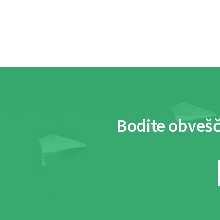
Bodite obvešč