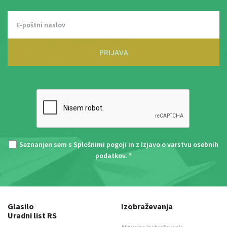
PRIJAVA
Seznanjen sem s
Splošnimi pogoji
in z
Izjavo o varstvu osebnih
podatkov
. *
Glasilo
Izobraževanja
Uradni list RS