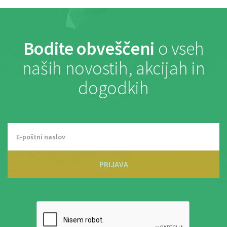
Bodite obveščeni
o vseh
naših novostih, akcijah in
dogodkih
PRIJAVA