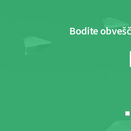
Bodite obvešč