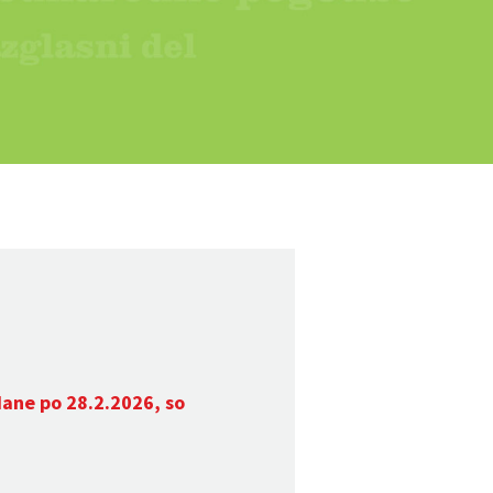
dane po 28.2.2026, so