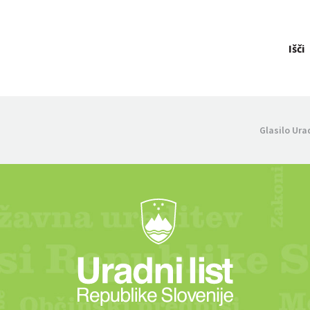
Išči
Glasilo Ura