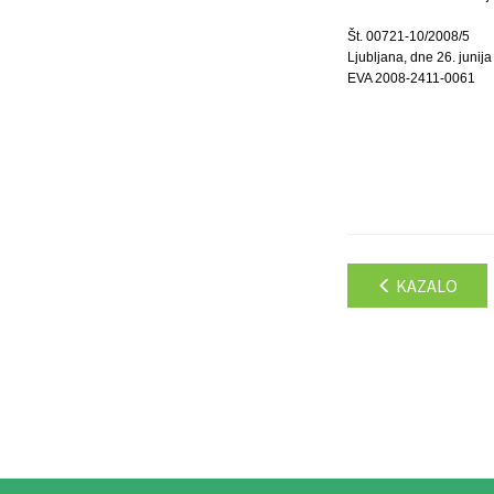
Št. 00721-10/2008/5
Ljubljana, dne 26. junij
EVA 2008-2411-0061
KAZALO