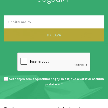
PRIJAVA
Seznanjen sem s
Splošnimi pogoji
in z
Izjavo o varstvu osebnih
podatkov
. *