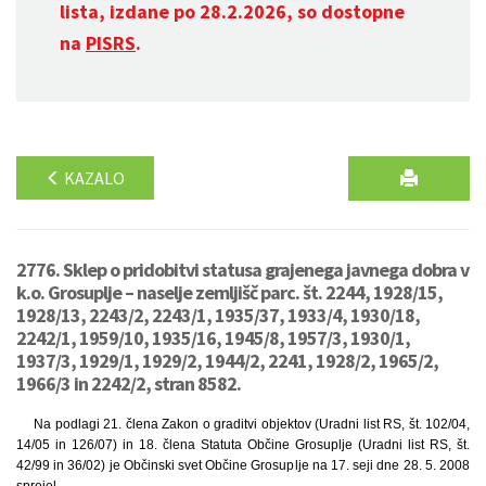
lista, izdane po 28.2.2026, so dostopne
na
PISRS
.
KAZALO
2776. Sklep o pridobitvi statusa grajenega javnega dobra v
k.o. Grosuplje – naselje zemljišč parc. št. 2244, 1928/15,
1928/13, 2243/2, 2243/1, 1935/37, 1933/4, 1930/18,
2242/1, 1959/10, 1935/16, 1945/8, 1957/3, 1930/1,
1937/3, 1929/1, 1929/2, 1944/2, 2241, 1928/2, 1965/2,
1966/3 in 2242/2, stran 8582.
Na podlagi 21. člena Zakon o graditvi objektov (Uradni list RS, št. 102/04,
14/05 in 126/07) in 18. člena Statuta Občine Grosuplje (Uradni list RS, št.
42/99 in 36/02) je Občinski svet Občine Grosuplje na 17. seji dne 28. 5. 2008