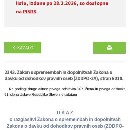
lista, izdane po 28.2.2026, so dostopne
na
PISRS
.
KAZALO
2343. Zakon o spremembah in dopolnitvah Zakona o
davku od dohodkov pravnih oseb (ZDDPO-2A), stran 6018.
Na podlagi druge alinee prvega odstavka 107. člena in prvega odstavka
91. člena Ustave Republike Slovenije izdajam
U K A Z
o razglasitvi Zakona o spremembah in dopolnitvah
Zakona o davku od dohodkov pravnih oseb (ZDDPO-