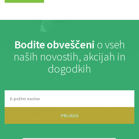
Bodite obveščeni
o vseh
naših novostih, akcijah in
dogodkih
PRIJAVA