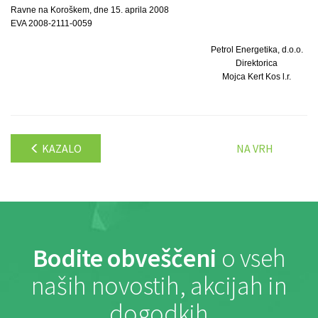
Ravne na Koroškem, dne 15. aprila 2008
EVA 2008-2111-0059
Petrol Energetika, d.o.o.
Direktorica
Mojca Kert Kos l.r.
KAZALO
NA VRH
Bodite obveščeni
o vseh
naših novostih, akcijah in
dogodkih