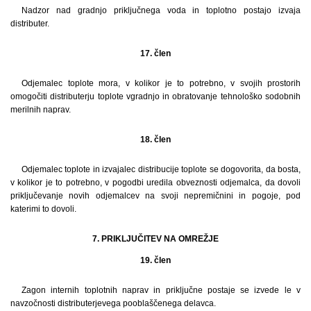
Nadzor nad gradnjo priključnega voda in toplotno postajo izvaja
distributer.
17. člen
Odjemalec toplote mora, v kolikor je to potrebno, v svojih prostorih
omogočiti distributerju toplote vgradnjo in obratovanje tehnološko sodobnih
merilnih naprav.
18. člen
Odjemalec toplote in izvajalec distribucije toplote se dogovorita, da bosta,
v kolikor je to potrebno, v pogodbi uredila obveznosti odjemalca, da dovoli
priključevanje novih odjemalcev na svoji nepremičnini in pogoje, pod
katerimi to dovoli.
7. PRIKLJUČITEV NA OMREŽJE
19. člen
Zagon internih toplotnih naprav in priključne postaje se izvede le v
navzočnosti distributerjevega pooblaščenega delavca.