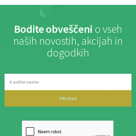
Bodite obveščeni
o vseh
naših novostih, akcijah in
dogodkih
PRIJAVA