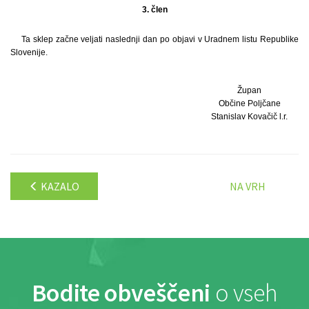
3. člen
Ta sklep začne veljati naslednji dan po objavi v Uradnem listu Republike
Slovenije.
Župan
Občine Poljčane
Stanislav Kovačič l.r.
KAZALO
NA VRH
Bodite obveščeni
o vseh