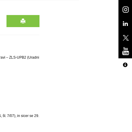
upravi – ZLS-UPB2 (Uradni
št. 7/07), in sicer se 29.