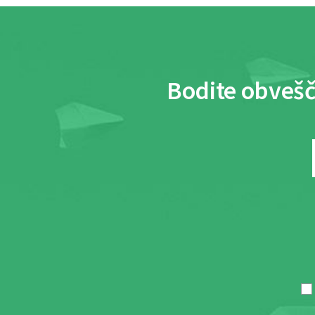
Bodite obvešč