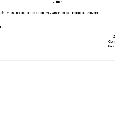
2. člen
ne veljati naslednji dan po objavi v Uradnem listu Republike Slovenije.
08
Obči
Alojz 