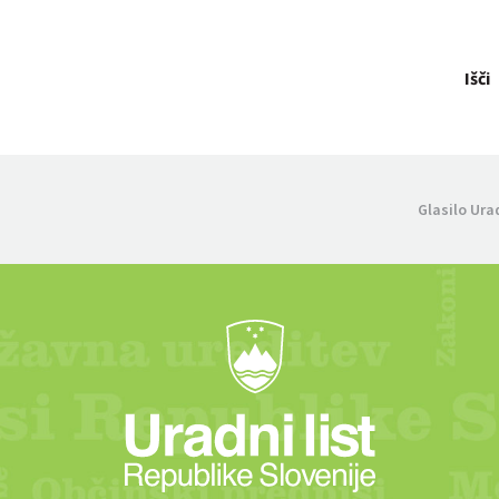
Išči
Glasilo Ura