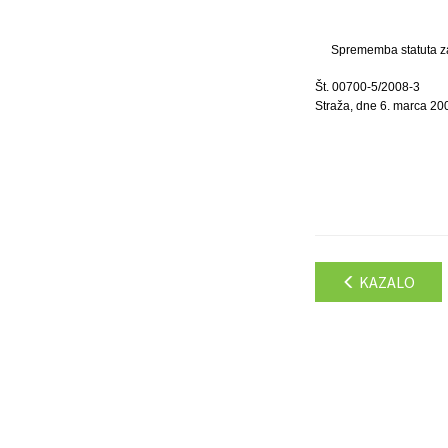
Sprememba statuta zač
Št. 00700-5/2008-3
Straža, dne 6. marca 20
KAZALO