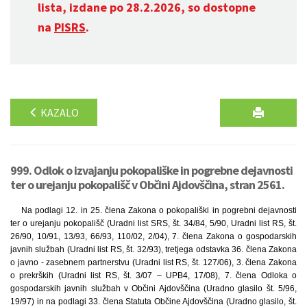
lista, izdane po 28.2.2026, so dostopne
na
PISRS
.
KAZALO
999. Odlok o izvajanju pokopališke in pogrebne dejavnosti
ter o urejanju pokopališč v Občini Ajdovščina, stran 2561.
Na podlagi 12. in 25. člena Zakona o pokopališki in pogrebni dejavnosti
ter o urejanju pokopališč (Uradni list SRS, št. 34/84, 5/90, Uradni list RS, št.
26/90, 10/91, 13/93, 66/93, 110/02, 2/04), 7. člena Zakona o gospodarskih
javnih službah (Uradni list RS, št. 32/93), tretjega odstavka 36. člena Zakona
o javno - zasebnem partnerstvu (Uradni list RS, št. 127/06), 3. člena Zakona
o prekrških (Uradni list RS, št. 3/07 – UPB4, 17/08), 7. člena Odloka o
gospodarskih javnih službah v Občini Ajdovščina (Uradno glasilo št. 5/96,
19/97) in na podlagi 33. člena Statuta Občine Ajdovščina (Uradno glasilo, št.