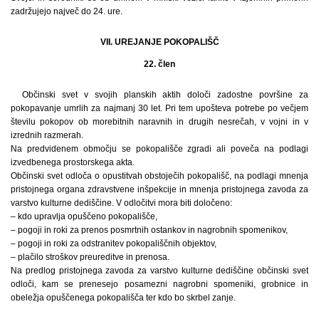
zadržujejo največ do 24. ure.
VII. UREJANJE POKOPALIŠČ
22. člen
Občinski svet v svojih planskih aktih določi zadostne površine za
pokopavanje umrlih za najmanj 30 let. Pri tem upošteva potrebe po večjem
številu pokopov ob morebitnih naravnih in drugih nesrečah, v vojni in v
izrednih razmerah.
Na predvidenem območju se pokopališče zgradi ali poveča na podlagi
izvedbenega prostorskega akta.
Občinski svet odloča o opustitvah obstoječih pokopališč, na podlagi mnenja
pristojnega organa zdravstvene inšpekcije in mnenja pristojnega zavoda za
varstvo kulturne dediščine. V odločitvi mora biti določeno:
– kdo upravlja opuščeno pokopališče,
– pogoji in roki za prenos posmrtnih ostankov in nagrobnih spomenikov,
– pogoji in roki za odstranitev pokopališčnih objektov,
– plačilo stroškov preureditve in prenosa.
Na predlog pristojnega zavoda za varstvo kulturne dediščine občinski svet
odloči, kam se prenesejo posamezni nagrobni spomeniki, grobnice in
obeležja opuščenega pokopališča ter kdo bo skrbel zanje.