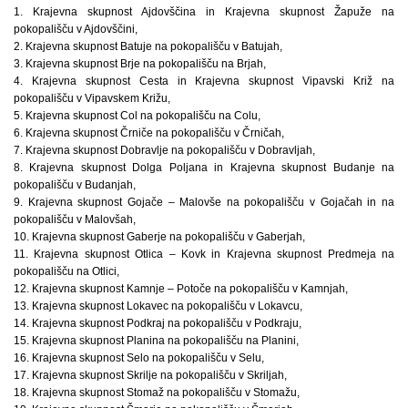
1. Krajevna skupnost Ajdovščina in Krajevna skupnost Žapuže na
pokopališču v Ajdovščini,
2. Krajevna skupnost Batuje na pokopališču v Batujah,
3. Krajevna skupnost Brje na pokopališču na Brjah,
4. Krajevna skupnost Cesta in Krajevna skupnost Vipavski Križ na
pokopališču v Vipavskem Križu,
5. Krajevna skupnost Col na pokopališču na Colu,
6. Krajevna skupnost Črniče na pokopališču v Črničah,
7. Krajevna skupnost Dobravlje na pokopališču v Dobravljah,
8. Krajevna skupnost Dolga Poljana in Krajevna skupnost Budanje na
pokopališču v Budanjah,
9. Krajevna skupnost Gojače – Malovše na pokopališču v Gojačah in na
pokopališču v Malovšah,
10. Krajevna skupnost Gaberje na pokopališču v Gaberjah,
11. Krajevna skupnost Otlica – Kovk in Krajevna skupnost Predmeja na
pokopališču na Otlici,
12. Krajevna skupnost Kamnje – Potoče na pokopališču v Kamnjah,
13. Krajevna skupnost Lokavec na pokopališču v Lokavcu,
14. Krajevna skupnost Podkraj na pokopališču v Podkraju,
15. Krajevna skupnost Planina na pokopališču na Planini,
16. Krajevna skupnost Selo na pokopališču v Selu,
17. Krajevna skupnost Skrilje na pokopališču v Skriljah,
18. Krajevna skupnost Stomaž na pokopališču v Stomažu,