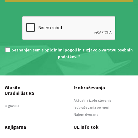
Seznanjen sem s
Splošnimi pogoji
in z
Izjavo o varstvu osebnih
podatkov
. *
Glasilo
Izobraževanja
Uradni list RS
Aktualna izobraževanja
O glasilu
Izobraževanja po meri
Najem dvorane
Knjigarna
UL info tok