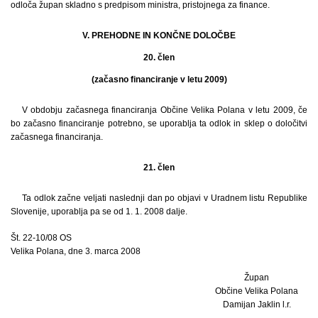
odloča župan skladno s predpisom ministra, pristojnega za finance.
V. PREHODNE IN KONČNE DOLOČBE
20. člen
(začasno financiranje v letu 2009)
V obdobju začasnega financiranja Občine Velika Polana v letu 2009, če
bo začasno financiranje potrebno, se uporablja ta odlok in sklep o določitvi
začasnega financiranja.
21. člen
Ta odlok začne veljati naslednji dan po objavi v Uradnem listu Republike
Slovenije, uporablja pa se od 1. 1. 2008 dalje.
Št. 22-10/08 OS
Velika Polana, dne 3. marca 2008
Župan
Občine Velika Polana
Damijan Jaklin l.r.