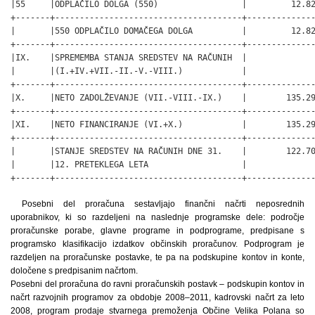
Posebni del proračuna sestavljajo finančni načrti neposrednih
uporabnikov, ki so razdeljeni na naslednje programske dele: področje
proračunske porabe, glavne programe in podprograme, predpisane s
programsko klasifikacijo izdatkov občinskih proračunov. Podprogram je
razdeljen na proračunske postavke, te pa na podskupine kontov in konte,
določene s predpisanim načrtom.
Posebni del proračuna do ravni proračunskih postavk – podskupin kontov in
načrt razvojnih programov za obdobje 2008–2011, kadrovski načrt za leto
2008, program prodaje stvarnega premoženja Občine Velika Polana so