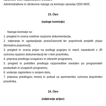
Administrativne in strokovne naloge za komisijo opravlja ODD MOC.
15. člen
(naloge komisije)
Naloge komisije so:
1. pregled in ocena vsebine razpisne dokumentacije,
2. odpiranje in ugotavljanje pravočasnosti ter popolnosti prejetih prijav
(formalna popolnost),
3. pregled in ocena prijav na podlagi pogojev in meril, navedenih v JR
oziroma razpisni dokumentaciji ter v tem pravilniku,
4. priprava predloga izvajalcev in izbranih programov,
5. pregled in potrditev predloga razporeditve sredstev po programskih
postavkah in izvajalcih programov,
6. vodenje zapisnikov o svojem delu,
7. priprava predlogov, mnenj in pobud za spremembo oziroma dopolnitev
pravilnika.
16. člen
(odpiranje prijav)