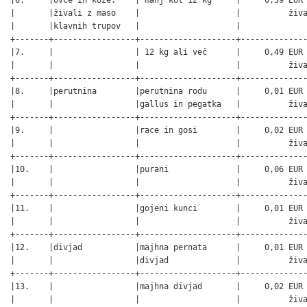
|       |živali z maso    |                    |          živa
|       |klavnih trupov   |                    |              
+-------+-----------------+--------------------+--------------
|7.     |                 | 12 kg ali več      |     0,49 EUR 
|       |                 |                    |          živa
+-------+-----------------+--------------------+--------------
|8.     |perutnina        |perutnina rodu      |     0,01 EUR 
|       |                 |gallus in pegatka   |          živa
+-------+-----------------+--------------------+--------------
|9.     |                 |race in gosi        |     0,02 EUR 
|       |                 |                    |          živa
+-------+-----------------+--------------------+--------------
|10.    |                 |purani              |     0,06 EUR 
|       |                 |                    |          živa
+-------+-----------------+--------------------+--------------
|11.    |                 |gojeni kunci        |     0,01 EUR 
|       |                 |                    |          živa
+-------+-----------------+--------------------+--------------
|12.    |divjad           |majhna pernata      |     0,01 EUR 
|       |                 |divjad              |          živa
+-------+-----------------+--------------------+--------------
|13.    |                 |majhna divjad       |     0,02 EUR 
|       |                 |                    |          živa