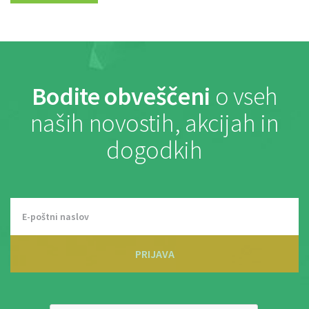
Bodite obveščeni
o vseh
naših novostih, akcijah in
dogodkih
PRIJAVA