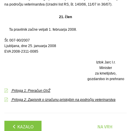
na področju veterinarstva (Uradni list RS, št. 140/06, 11/07 in 36/07).
21. člen
Ta pravilnik začne veljati 1. februarja 2008.
Št. 007-90/2007
Ljubljana, dne 25. januarja 2008
EVA 2008-2311-0085
Iztok Jarc l.r.
Minister
za kmetijstvo,
gozdarstvo in prehrano
Priloga 1: Preračun GVŽ
Priloga 2: Zapisnik o izračunu pristojbin na področju veterinarstva
KAZALO
NA VRH