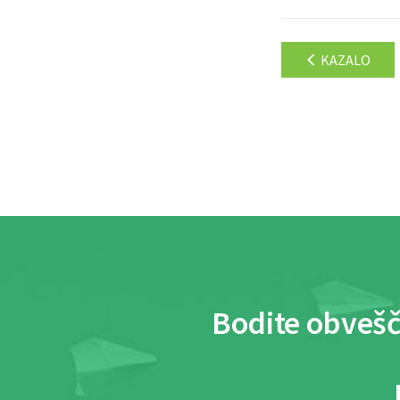
KAZALO
Bodite obvešč