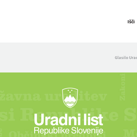
Išči
Glasilo Ura