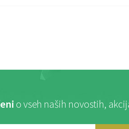
eni
o vseh naših novostih, akci