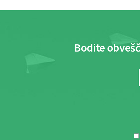
Bodite obvešč