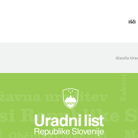
Išči
Glasilo Ura