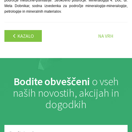
področje medicine-psihiatrije. Strokovno področje: Mineralogija 4. Doc. dr.
Meta Dobnikar, sodna izvedenka za področje mineralogije-mineralogije,
petrologije in mineralnih materialov.
KAZALO
NA VRH
Bodite obveščeni
o vseh
naših novostih, akcijah in
dogodkih