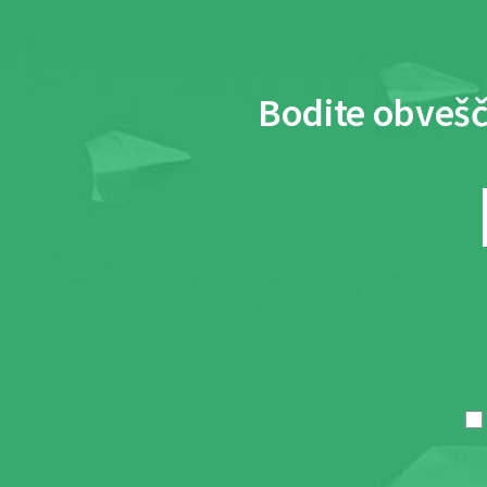
Bodite obvešč