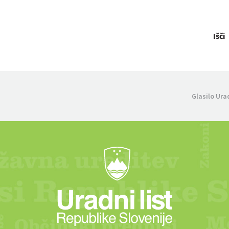
Išči
Glasilo Ura