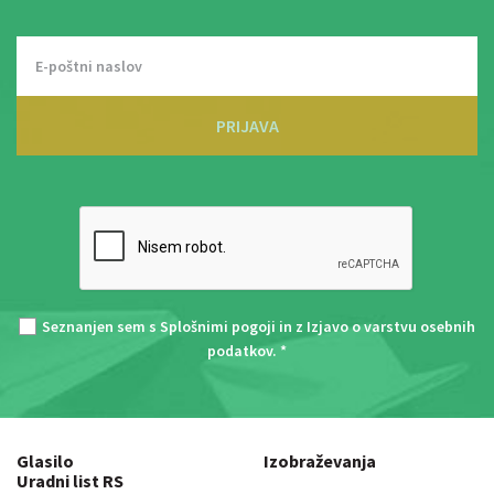
PRIJAVA
Seznanjen sem s
Splošnimi pogoji
in z
Izjavo o varstvu osebnih
podatkov
. *
Glasilo
Izobraževanja
Uradni list RS