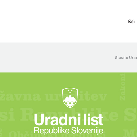
Išči
Glasilo Ura