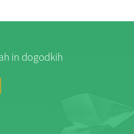
jah in dogodkih