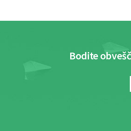
Bodite obvešč