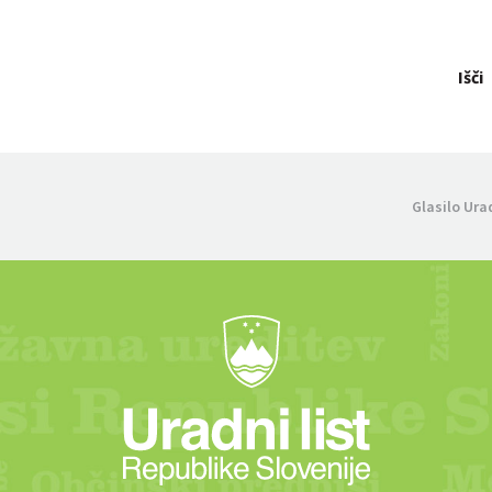
Išči
Glasilo Ura