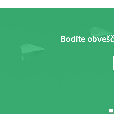
Bodite obvešč