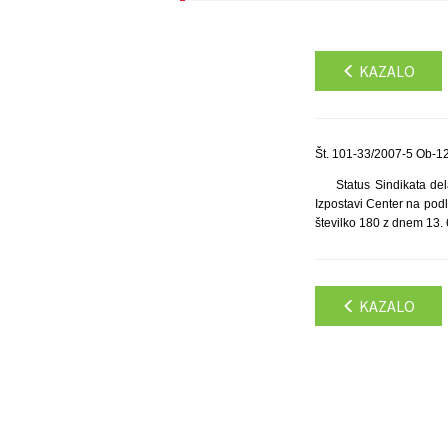
KAZALO
Št. 101-33/2007-5 Ob-12
Status Sindikata del
Izpostavi Center na podl
številko 180 z dnem 13. 6
KAZALO