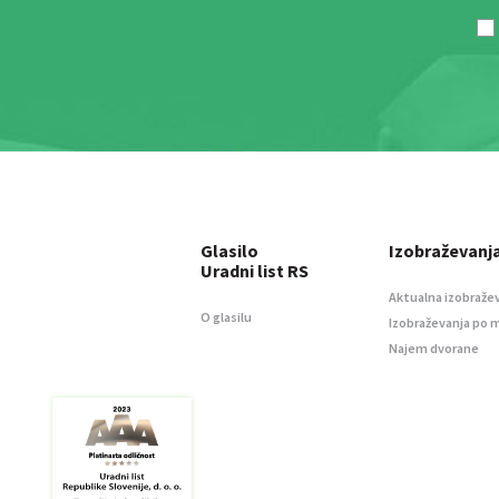
Glasilo
Izobraževanj
Uradni list RS
Aktualna izobraže
O glasilu
Izobraževanja po 
Najem dvorane