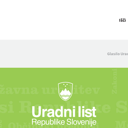
Išči
Glasilo Ura