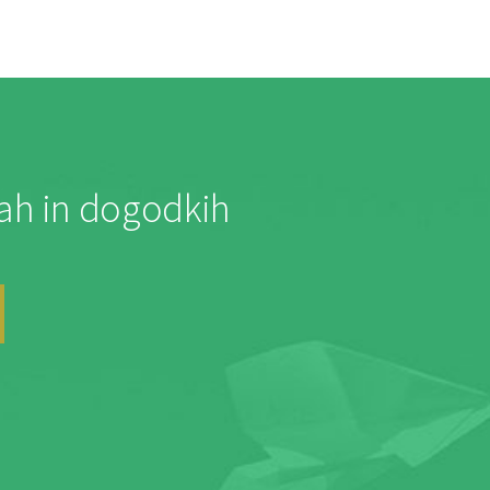
jah in dogodkih