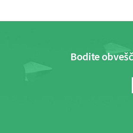
Bodite obvešč