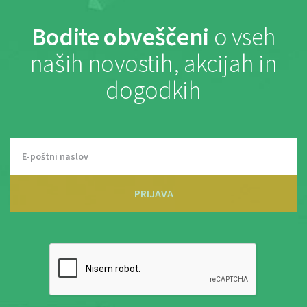
Bodite obveščeni
o vseh
naših novostih, akcijah in
dogodkih
PRIJAVA